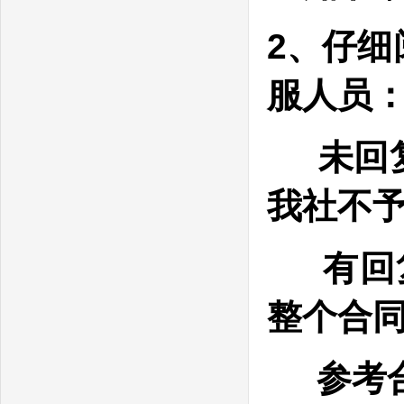
2、仔
服人员
未回复
我社不
有回复
整个合
参考合