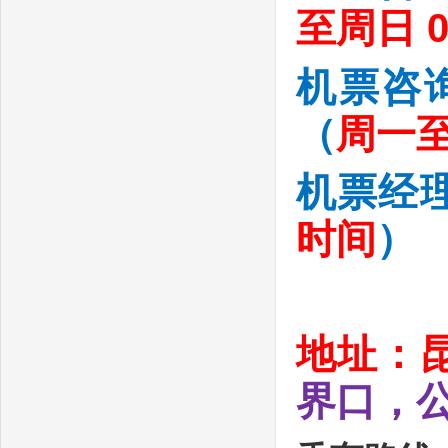
至周日 08
机票咨
（
周一至周
机票经
时间
）
地址：昆
界口，公