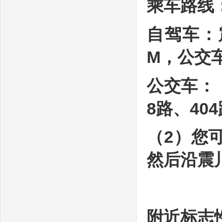
乘车路线
自驾车：
M，公交
公交车：（
8路、4
（2）您
然后沿震
附近标志