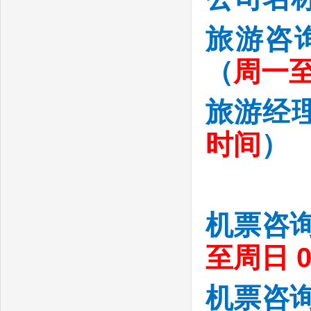
旅游咨
（
周一至周
旅游经
时间
）
机票咨
至周日 08
机票咨