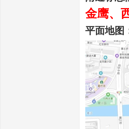
金鹰、
平面地图