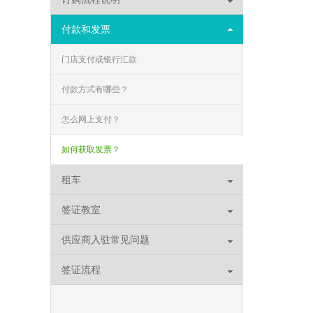
付款和发票
门店支付或银行汇款
付款方式有哪些？
怎么网上支付？
如何获取发票？
租车
签证教室
供应商入驻常见问题
签证流程