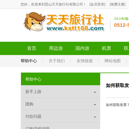
您好，欢迎来到昆山天天旅行社有限公司！
[
会员登录
]
[
免费注册
]
24小时
0512-
首页
周边游
国内游
机票
联
帮助中心
关于我们
友情链接
网站地图
帮助中心
如何获取发
新手上路
团购
如何获取发票
付款问题
订购流程说明