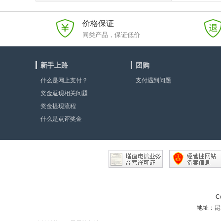
价格保证
同类产品，保证低价
新手上路
团购
什么是网上支付？
支付遇到问题
奖金返现相关问题
奖金提现流程
什么是点评奖金
C
地址：昆山