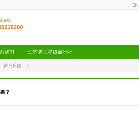
服务热线
55218200
系我们
江苏省三星级旅行社
留言反馈
票？
？