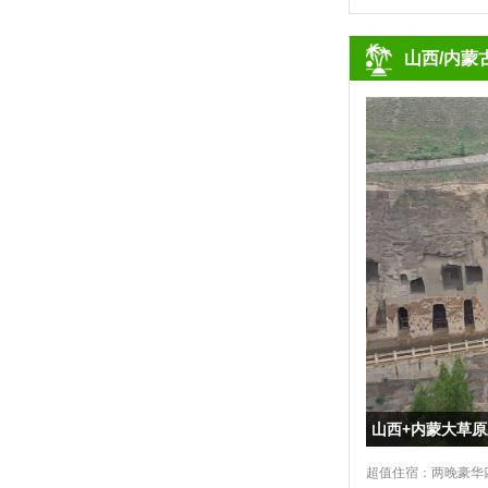
山西/内蒙
山西+内蒙大草