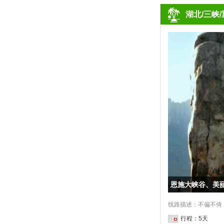
湖北/三峡
恩施大峡谷、美
行程：5天