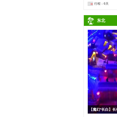
行程：6天
东北