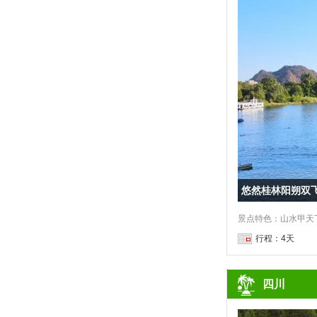
悠然桂林阳朔双
行程：4天
四川