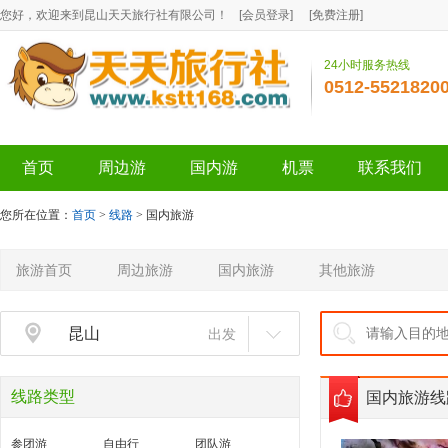
您好，欢迎来到昆山天天旅行社有限公司！
[
会员登录
]
[
免费注册
]
24小时服务热线
0512-5521820
首页
周边游
国内游
机票
联系我们
您所在位置：
首页
>
线路
> 国内旅游
旅游首页
周边旅游
国内旅游
其他旅游
昆山
出发
线路类型
国内旅游线
参团游
自由行
团队游