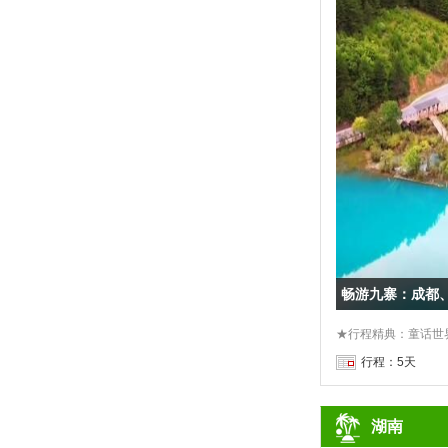
畅游九寨：成都
行程：5天
湖南