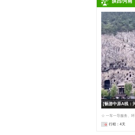
陕西/河南
行程：4天