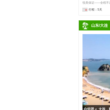
行程：5天
山东/大连
自组团＜ 大连