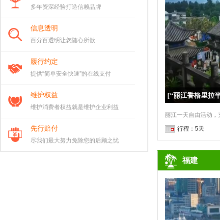
多年资深经验打造信赖品牌
信息透明
百分百透明让您随心所欲
履行约定
提供“简单安全快速”的在线支付
维护权益
[“丽江香格里拉
维护消费者权益就是维护企业利益
先行赔付
行程：5天
尽我们最大努力免除您的后顾之忧
福建