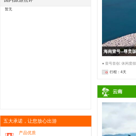
暂无
行程：4天
云南
五大承诺，让您放心出游
产品优质