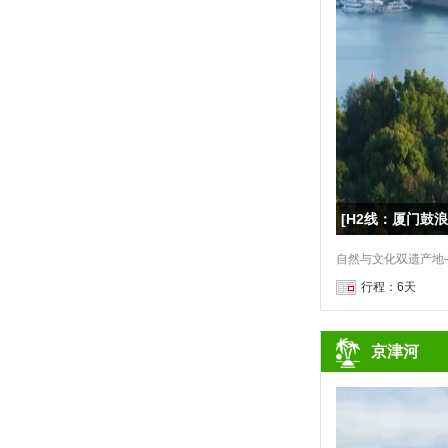
自然与文化双遗产地
行程：6天
京津河