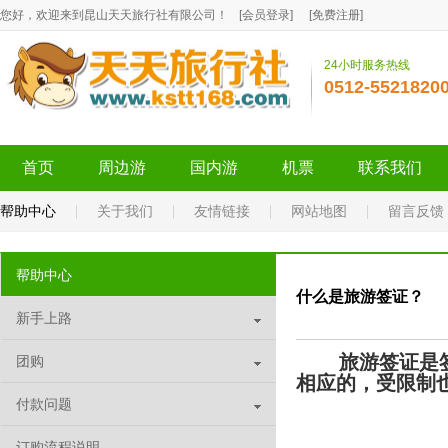
您好，欢迎来到昆山天天旅行社有限公司！
[
会员登录
]
[
免费注册
]
24小时服务热线
0512-5521820
首页
周边游
国内游
机票
联系我们
帮助中心
关于我们
友情链接
网站地图
留言反馈
帮助中心
什么是旅游签证？
新手上路
旅游签证是
团购
相应的，受限制
付款问题
订购流程说明